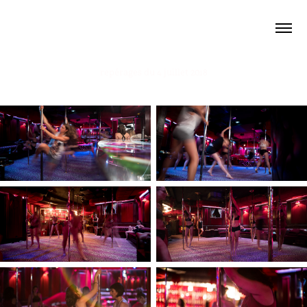
arno roth
repérages du 4 juillet 2018